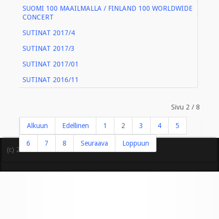
SUOMI 100 MAAILMALLA / FINLAND 100 WORLDWIDE
CONCERT
SUTINAT 2017/4
SUTINAT 2017/3
SUTINAT 2017/01
SUTINAT 2016/11
Sivu 2 / 8
Alkuun
Edellinen
1
2
3
4
5
6
7
8
Seuraava
Loppuun
(c) 2016 Ranskan Suomi-Seura