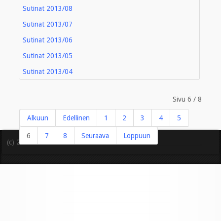
Sutinat 2013/08
Sutinat 2013/07
Sutinat 2013/06
Sutinat 2013/05
Sutinat 2013/04
Sivu 6 / 8
Alkuun
Edellinen
1
2
3
4
5
6
7
8
Seuraava
Loppuun
(c) 2016 Ranskan Suomi-Seura