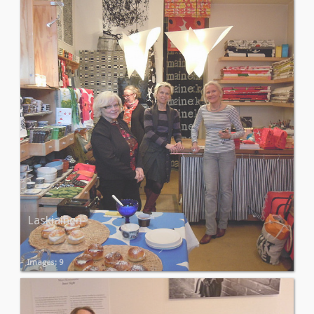
Laskiainen
Images: 9