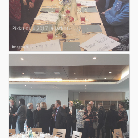
Pikkujoulu 2017 ja jatkot
Images: 9