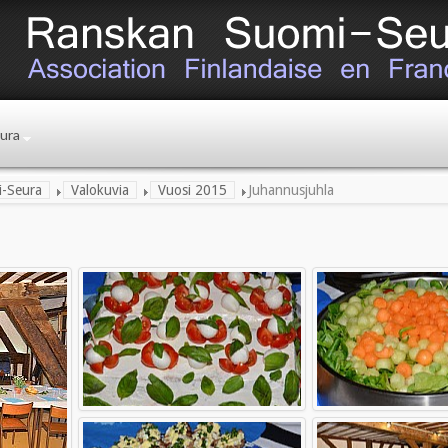
ura
-Seura
Valokuvia
Vuosi 2015
Juhannusjuhla