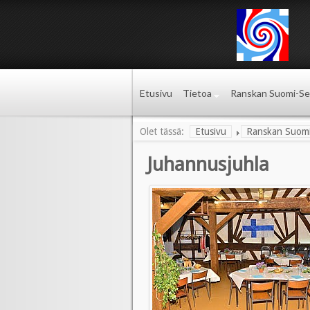
Etusivu
Tietoa
Ranskan Suomi-Se
Olet tässä:
Etusivu
Ranskan Suomi
Juhannusjuhla