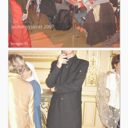
Joulumyyjäiset 2007
Images: 33