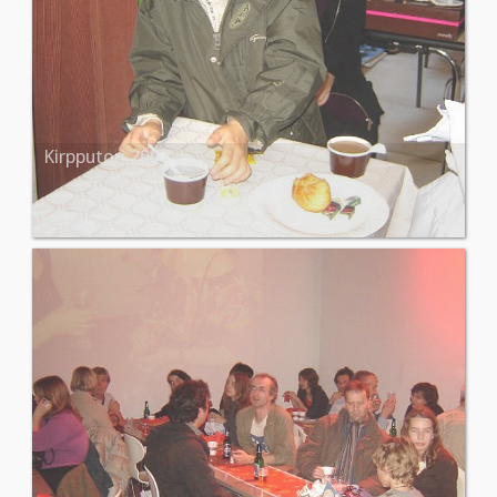
Kirpputori 2007
Images: 19