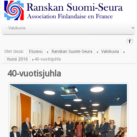
Olet tässä:
Etusivu
Ranskan Suomi-Seura
Valokuvia
Vuosi 2016
40-vuotisjuhla
40-vuotisjuhla