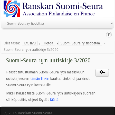
Olet tässä:
Etusivu
Tietoa
Suomi-Seura ry tiedottaa
Suomi-Seura ry:n uutiskirje 3/2020
Suomi-Seura ry:n uutiskirje 3/2020
Pääset tutustumaan Suomi-Seura ry:n maaliskuun
uutiskirjeeseen
tämän linkin
kautta. Linkki ohjaa sinut
Suomi-Seura ry:n kotisivuille.
Mikäli haluat tilata Suomi-Seura ry:n uutiskirjeen suoraan
sähköpostiisi, ohjeet löydät
täältä
.
(c) 2016 Ranskan Suomi-Seura