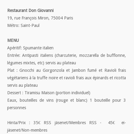
Restaurant Don Giovanni
19, rue François Miron, 75004 Paris
Métro: Saint-Paul
MENU
Apéritif: Spumante italien
Entrée: Antipasti italiens (charcuterie, mozzarella de bufflonne,
légumes mixtes, etc) servis au plateau
Plat : Gnocchi au Gorgonzola et Jambon fumé et Ravioli frais
végétariens à la truffe noire et ravioli frais aux épinards et ricotta
servis au plateau
Dessert : Tiramisu Maison (portion individuel)
Eaux, bouteilles de vins (rouge et blanc) 1 bouteille pour 3
personnes
Hinta/Prix : 35€ RSS jäsenet/Membres RSS - 45€ ei-
jäsenet/Non-membres