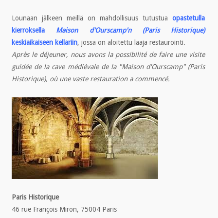
Lounaan jälkeen meillä on mahdollisuus tutustua
opastetulla
kierroksella
Maison d'Ourscamp'n (Paris Historique)
keskiaikaiseen kellariin
, jossa on aloitettu laaja restaurointi.
Après le déjeuner, nous avons la possibilité de faire une visite
guidée de la cave médiévale de la "Maison d'Ourscamp" (Paris
Historique), où une vaste restauration a commencé.
Paris Historique
46 rue François Miron, 75004 Paris