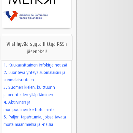
Viisi hyvää syytä liittyä RSSn
jäseneksi!
1. Kuukausittainen infokirje
netissä
2. Luonteva yhteys suomalaisiin ja
suomalaisuuteen
3. Suomen kielen, kulttuurin
ja perinteiden ylläpitäminen
4. Aktiivinen ja
monipuolinen kerhotoiminta
5. Paljon tapahtumia, joissa tavata
muita maanmiehiä ja -naisia