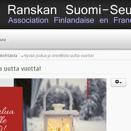
ura
nkohtaista
Hyvää joulua ja onnellista uutta vuotta!
a uutta vuotta!