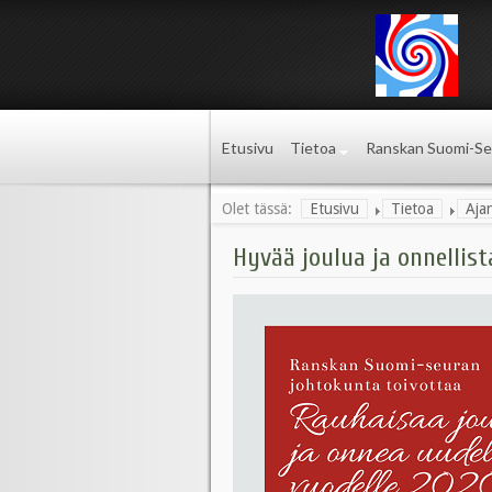
Etusivu
Tietoa
Ranskan Suomi-Se
Olet tässä:
Etusivu
Tietoa
Aja
Hyvää joulua ja onnellist