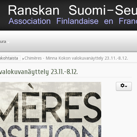
ura
nkohtaista
Chimères - Minna Kokon valokuvanäyttely 23.11.-8.12.
lokuvanäyttely 23.11.-8.12.