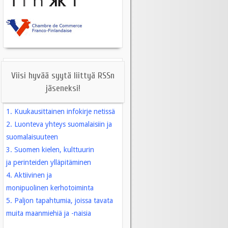
Viisi hyvää syytä liittyä RSSn
jäseneksi!
1. Kuukausittainen infokirje
netissä
2. Luonteva yhteys suomalaisiin ja
suomalaisuuteen
3. Suomen kielen, kulttuurin
ja perinteiden ylläpitäminen
4. Aktiivinen ja
monipuolinen kerhotoiminta
5. Paljon tapahtumia, joissa tavata
muita maanmiehiä ja -naisia