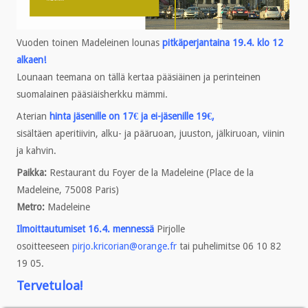
Vuoden toinen Madeleinen lounas
pitkäperjantaina 19.4. klo 12
alkaen!
Lounaan teemana on tällä kertaa pääsiäinen ja perinteinen
suomalainen pääsiäisherkku mämmi.
Aterian
hinta jäsenille on 17€ ja ei-jäsenille 19€,
sisältäen
aperitiivin, alku- ja pääruoan, juuston, jälkiruoan, viinin
ja kahvin.
Paikka:
Restaurant du Foyer de la Madeleine (Place de la
Madeleine, 75008 Paris)
Metro:
Madeleine
Ilmoittautumiset 16.4.
mennessä
Pirjolle
osoitteeseen
pirjo.kricorian@orange.fr
tai puhelimitse 06 10 82
19 05.
Tervetuloa!